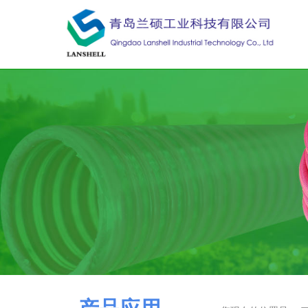
青岛兰硕工
业科技有限公司
QingDao LanShell Industrial Technology