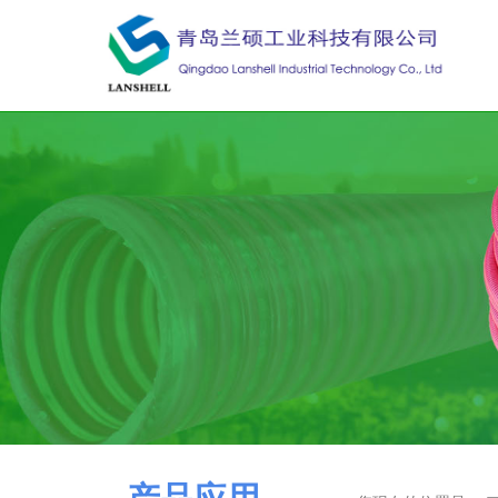
青岛兰硕工
业科技有限公司
QingDao LanShell Industrial Technology