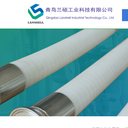
青岛兰硕工
业科技有限公司
QingDao LanShell Industrial Technology